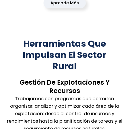
Aprende Más
Herramientas Que
Impulsan El Sector
Rural
Gestión De Explotaciones Y
Recursos
Trabajamos con programas que permiten
organizar, analizar y optimizar cada área de la
explotación: desde el control de insumos y
rendimientos hasta la planificación de tareas y el
seguimiento de recursos naturales.