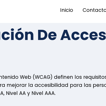
Inicio
Contact
ción De Acces
ontenido Web (WCAG) definen los requisito
ra mejorar la accesibilidad para las per
A, Nivel AA y Nivel AAA.