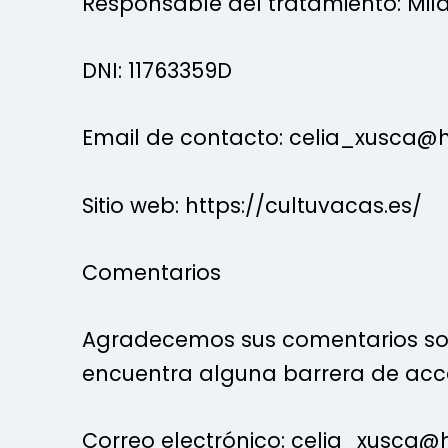
Responsable del tratamiento: Mil
DNI: 11763359D
Email de contacto: celia_xusca@
Sitio web: https://cultuvacas.es/
Comentarios
Agradecemos sus comentarios sobre
encuentra alguna barrera de acces
Correo electrónico: celia_xusca