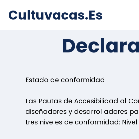
Ir
contenido
Cultuvacas.es
al
contenido
Declara
Estado de conformidad
Las Pautas de Accesibilidad al C
diseñadores y desarrolladores pa
tres niveles de conformidad: Nivel 