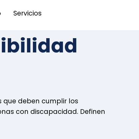
o
Servicios
ibilidad
s que deben cumplir los
sonas con discapacidad. Definen