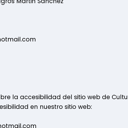
agros Martin Sanchez
hotmail.com
 la accesibilidad del sitio web de Cultuv
ibilidad en nuestro sitio web:
@hotmail.com