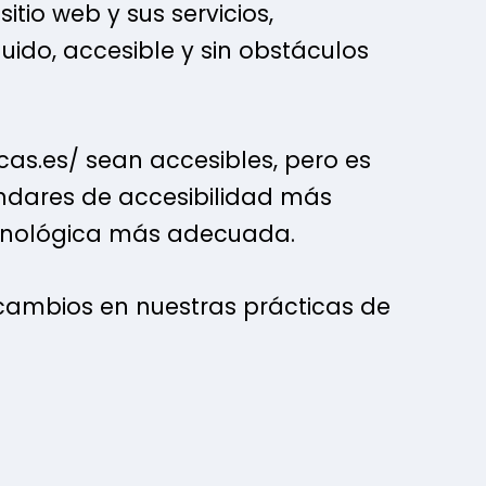
tio web y sus servicios,
uido, accesible y sin obstáculos
cas.es/ sean accesibles, pero es
ndares de accesibilidad más
 tecnológica más adecuada.
cambios en nuestras prácticas de