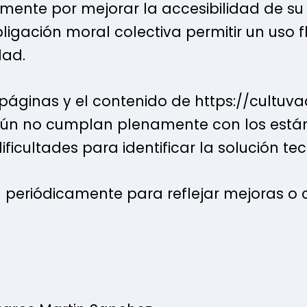
ente por mejorar la accesibilidad de su si
igación moral colectiva permitir un uso fl
dad.
 páginas y el contenido de https://cultuva
aún no cumplan plenamente con los está
dificultades para identificar la solución
 periódicamente para reflejar mejoras o 